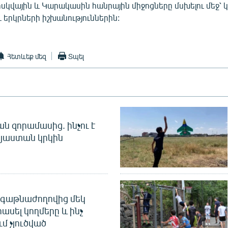
ոսկվային և Կարակասին հանրային միջոցները մսխելու մեջ՝
ւ երկրների իշխանություններին:
Հետևեք մեզ
Տպել
 զորամասից. ինչու է
այաստան կրկին
գաթնաժողովից մեկ
հասել կողմերը և ինչ
ւմ չլուծված