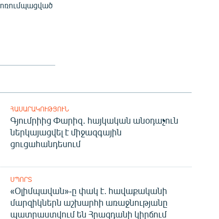
 կոռումպացված
ՀԱՍԱՐԱԿՈՒԹՅՈՒՆ
Գյումրիից Փարիզ․ հայկական անօդաչուն
ներկայացվել է միջազգային
ցուցահանդեսում
ՍՊՈՐՏ
«Օլիմպավան»-ը փակ է. հավաքականի
մարզիկներն աշխարհի առաջնությանը
պատրաստվում են Հրազդանի կիրճում