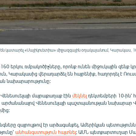
ջք են կատարել «Մայիկուետիա» միջազգային օդակայանում, Կարակաս, 10
160 երկու ռմբակոծիչները, որոնք ունեն միջուկային զենք կր
ւն, Կարակասից վերադարձել են հայրենիք, հաղորդել է Ռո
ն նախարարությունը:
Վենեսուելայի մայրաքաղաք էին
մեկնել
դեկտեմբերի 10-ին՝ 
ան արժանանալով Վենեսուելայի պաշտպանության նախարար 
մից:
գները զայրույթով էր արձագանքել, Ամերիկյան պետություն
յունը՝
անհանգստություն հայտնել
: ԱՄՆ պետքարտուղար Մա