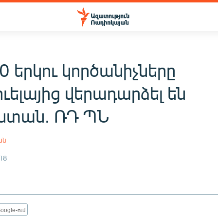
0 երկու կործանիչները
ւելայից վերադարձել են
ստան. ՌԴ ՊՆ
ան
18
oogle-ում