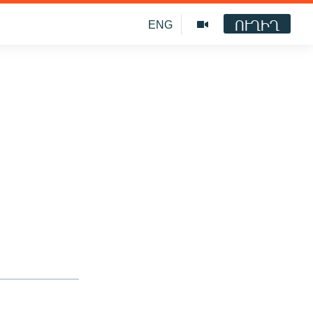
ՈՒՂԻՂ
ENG