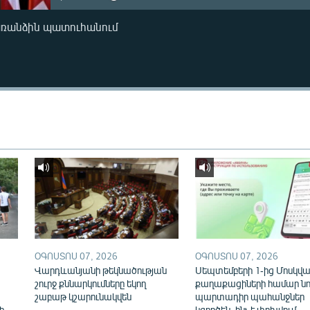
առանձին պատուհանում
ՕԳՈՍՏՈՍ 07, 2026
ՕԳՈՍՏՈՍ 07, 2026
Վարդևանյանի թեկնածության
Սեպտեմբերի 1-ից Մոսկվայ
շուրջ քննարկումները եկող
քաղաքացիների համար նո
շաբաթ կշարունակվեն
պարտադիր պահանջներ
ի
կգործեն. ինչ է փոխվում