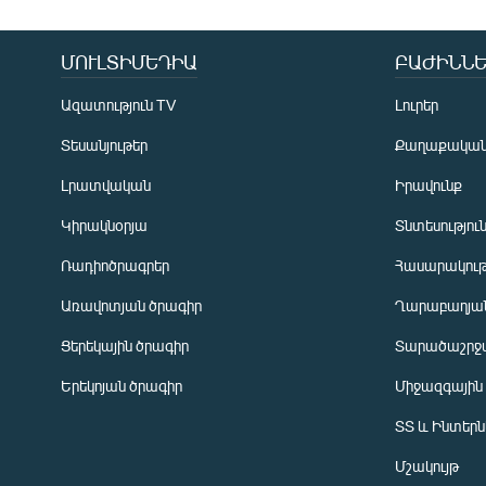
ՄՈՒԼՏԻՄԵԴԻԱ
ԲԱԺԻՆՆԵ
Ազատություն TV
Լուրեր
Տեսանյութեր
Քաղաքակա
Լրատվական
Իրավունք
Կիրակնօրյա
Տնտեսությու
Ռադիոծրագրեր
Հասարակութ
Առավոտյան ծրագիր
Ղարաբաղյան
Ցերեկային ծրագիր
Տարածաշրջ
Հայերեն
Երեկոյան ծրագիր
Միջազգային
English
ՏՏ և Ինտեր
Русский
Մշակույթ