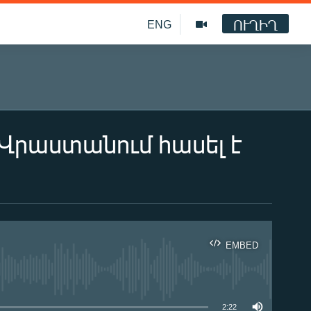
ՈՒՂԻՂ
ENG
Վրաստանում հասել է
EMBED
ble
2:22