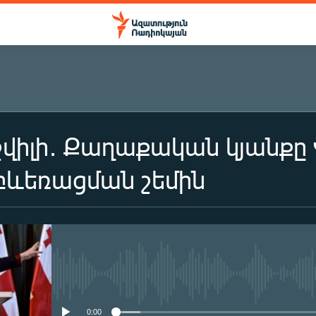
վիլի․ Քաղաքական կյանքը 
բևեռացման շեմին
No media source currently availa
0:00