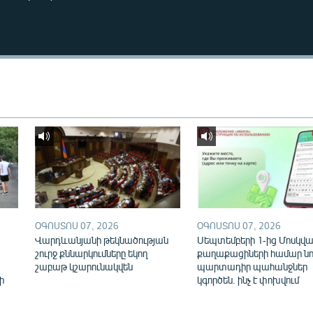
ՕԳՈՍՏՈՍ 07, 2026
ՕԳՈՍՏՈՍ 07, 2026
Վարդևանյանի թեկնածության
Սեպտեմբերի 1-ից Մոսկվայ
շուրջ քննարկումները եկող
քաղաքացիների համար նո
շաբաթ կշարունակվեն
պարտադիր պահանջներ
ի
կգործեն. ինչ է փոխվում