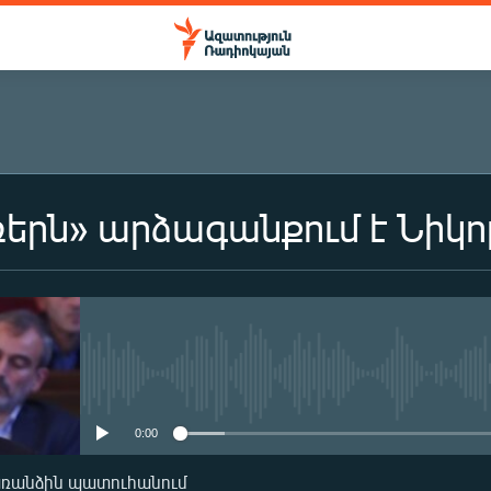
երն» արձագանքում է Նիկո
No media source currently availa
0:00
առանձին պատուհանում