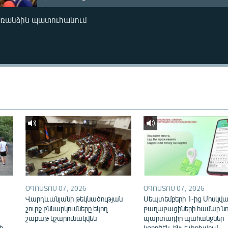
առանձին պատուհանում
ՕԳՈՍՏՈՍ 07, 2026
ՕԳՈՍՏՈՍ 07, 2026
Վարդևանյանի թեկնածության
Սեպտեմբերի 1-ից Մոսկվայ
շուրջ քննարկումները եկող
քաղաքացիների համար նո
շաբաթ կշարունակվեն
պարտադիր պահանջներ
ի
կգործեն. ինչ է փոխվում