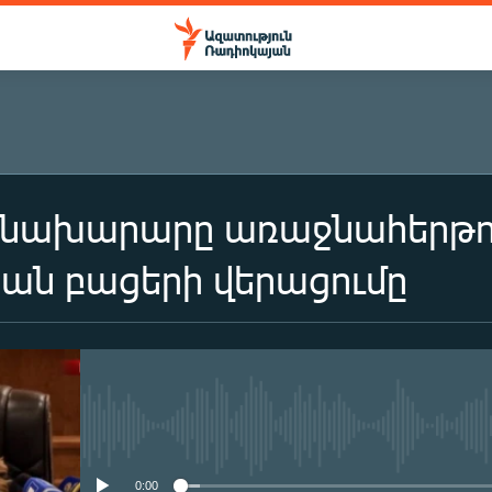
 նախարարը առաջնահերթու
ան բացերի վերացումը
No media source currently availa
0:00