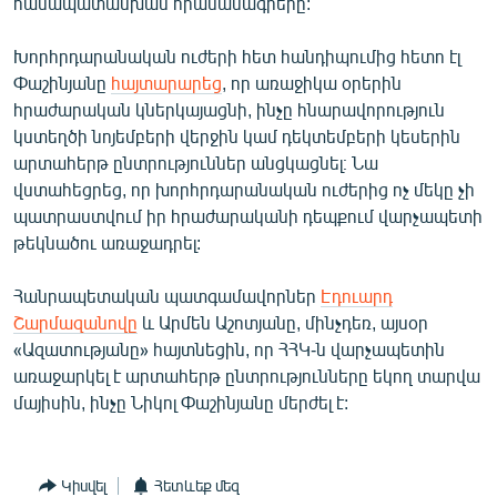
համապատասխան հրամանագրերը:
Խորհրդարանական ուժերի հետ հանդիպումից հետո էլ
Փաշինյանը
հայտարարեց
, որ առաջիկա օրերին
հրաժարական կներկայացնի, ինչը հնարավորություն
կստեղծի նոյեմբերի վերջին կամ դեկտեմբերի կեսերին
արտահերթ ընտրություններ անցկացնել։ Նա
վստահեցրեց, որ խորհրդարանական ուժերից ոչ մեկը չի
պատրաստվում իր հրաժարականի դեպքում վարչապետի
թեկնածու առաջադրել:
Հանրապետական պատգամավորներ
Էդուարդ
Շարմազանովը
և Արմեն Աշոտյանը, մինչդեռ, այսօր
«Ազատությանը» հայտնեցին, որ ՀՀԿ-ն վարչապետին
առաջարկել է արտահերթ ընտրությունները եկող տարվա
մայիսին, ինչը Նիկոլ Փաշինյանը մերժել է:
Կիսվել
Հետևեք մեզ