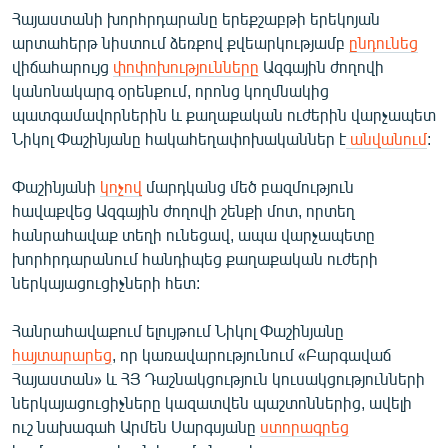
Հայաստանի խորհրդարանը երեքշաբթի երեկոյան
արտահերթ նիստում ձեռքով քվեարկությամբ
ընդունեց
վիճահարույց
փոփոխությունները
Ազգային ժողովի
կանոնակարգ օրենքում, որոնց կողմնակից
պատգամավորներին և քաղաքական ուժերին վարչապետ
Նիկոլ Փաշինյանը հակահեղափոխականներ է
անվանում
:
Փաշինյանի
կոչով
մարդկանց մեծ բազմություն
հավաքվեց Ազգային ժողովի շենքի մոտ, որտեղ
հանրահավաք տեղի ունեցավ, ապա վարչապետը
խորհրդարանում հանդիպեց քաղաքական ուժերի
ներկայացուցիչների հետ:
Հանրահավաքում ելույթում Նիկոլ Փաշինյանը
հայտարարեց
, որ կառավարությունում «Բարգավաճ
Հայաստան» և ՀՅ Դաշնակցություն կուսակցությունների
ներկայացուցիչները կազատվեն պաշտոններից, ավելի
ուշ նախագահ Արմեն Սարգսյանը
ստորագրեց