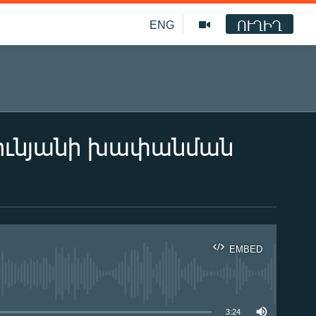
ՈՒՂԻՂ
ENG
յունյանի խափանման
EMBED
ble
3:24