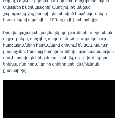
Ի դեպ, Ռեջեփ Էրդողանն այսօր նաև որոշ փաստական
տվյալներ է ներկայացրել՝ պնդելով, թե անցած
շաբաթավերջից քրդերի դեմ սկսված հարձակումների
հետևանքով սպանվել է 300-ից ավելի ահաբեկիչ:
Իրավապաշտպան կազմակերպություններն ու քրդական
աղբյուրները, մինչդեռ, պնդում են, թե թուրքական այս
հարձակումների հետևանքով զոհվում են նաև խաղաղ
բնակիչներ: Ըստ այդ հաղորդումների, այսօր առավոտյան
միայն առնվազն հինգ մարդ է զոհվել, այդ թվում՝ երկու
երեխա, ընդ որում՝ բոլոր զոհերը եղել են միևնույն
ընտանիքից: