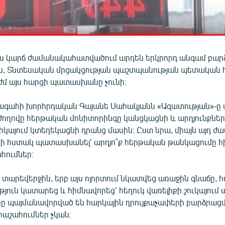
 այս կարճ ժամանակահատվածում արդեն երկրորդ անգամ բար
րն, Տնտեսական մրցակցության պաշտպանության պետական 
ժմ այս հարցի պատասխանը չունի։
ագահի խորհրդական Գայանե Սահակյանն «Ազատության»-ը 
ժողովը հերթական մոնիտորինգը կանցկացնի և արդյունքներ
իկայում կտեղեկացնի դրանց մասին։ Ըստ նրա, միայն այդ ժ
նի հստակ պատասխանել՝ արդյո՞ք հերթական թանկացումը հիմ
ահումներ։
ռ տարեվերջին, երբ այս ոլորտում նկատվեց առաջին գնաճը,
թյուն կատարեց և հիմնավորեց՝ հեղուկ վառելիքի շուկայու
ը պայմանավորված են հարկային դրույքաչափերի բարձրաց
աշահումներ չկան։