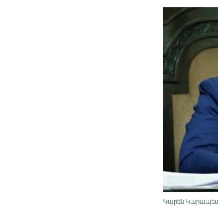
Կարեն Կարապետ