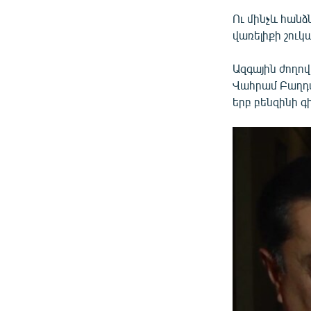
Ու մինչև հան
վառելիքի շու
Ազգային ժողո
Վահրամ Բաղդաս
երբ բենզինի գի