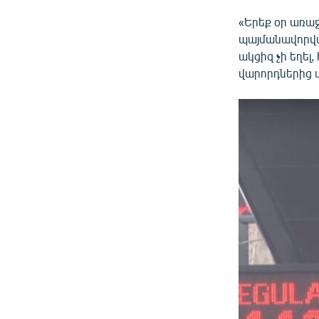
«Երեք օր առաջ
պայմանավորված
ակցիզ չի եղել
վարորդներից մ