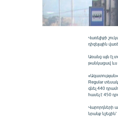
Վառելիքի շուկ
դիզելային վառե
Առանց այն էլ 
թանկացավ ևս 
«Ազատության» 
Regular տեսակ
գնել 440 դրամ
հասել է 450 դր
Վարորդների աչ
նրանք նշեցին