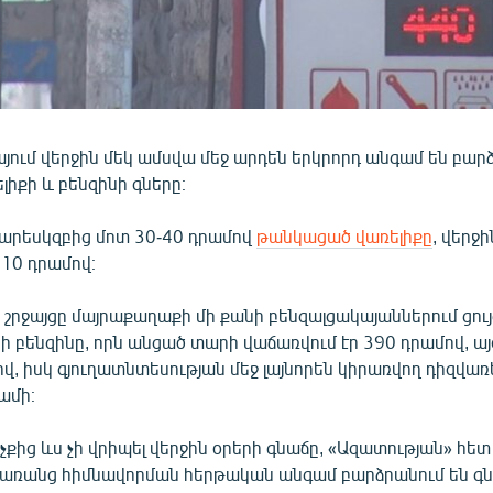
այում վերջին մեկ ամսվա մեջ արդեն երկրորդ անգամ են բար
լիքի և բենզինի գները։
տարեսկզբից մոտ 30-40 դրամով
թանկացած վառելիքը
, վերջ
10 դրամով։
շրջայցը մայրաքաղաքի մի քանի բենզալցակայաններում ցույ
ի բենզինը, որն անցած տարի վաճառվում էր 390 դրամով, այժ
ով, իսկ գյուղատնտեսության մեջ լայնորեն կիրառվող դիզվառե
ամի։
քից ևս չի վրիպել վերջին օրերի գնաճը, «Ազատության» հետ 
՝ առանց հիմնավորման հերթական անգամ բարձրանում են գն