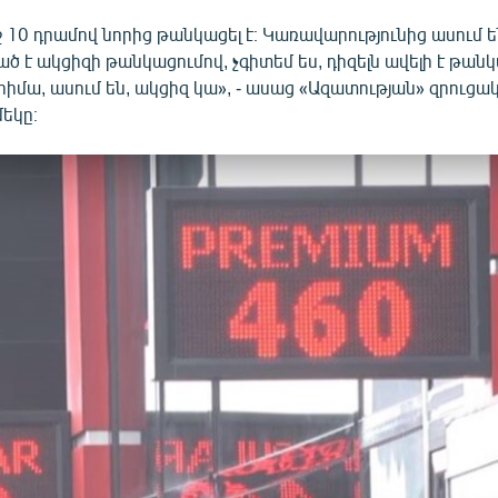
 10 դրամով նորից թանկացել է։ Կառավարությունից ասում ե
 է ակցիզի թանկացումով, չգիտեմ ես, դիզելն ավելի է թանկա
, հիմա, ասում են, ակցիզ կա», - ասաց «Ազատության» զրուցա
եկը։