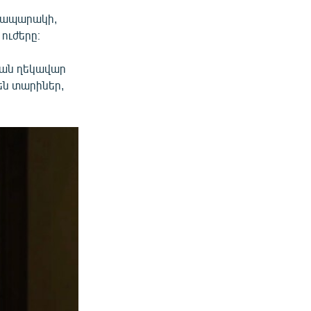
հրապարակի,
ուժերը։
յան ղեկավար
են տարիներ,