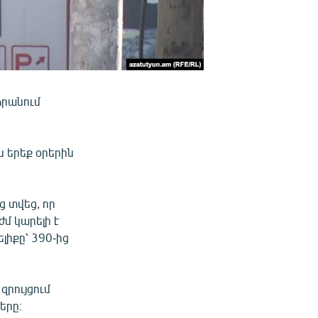
ձրանում
ին երեք օրերին
ց տվեց, որ
մ կարելի է
լիքը՝ 390-ից
զրույցում
երը։