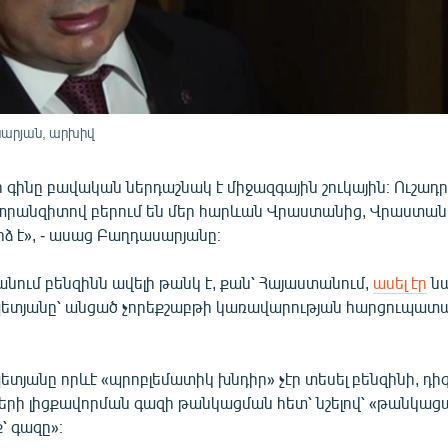
արյան, արխիվ
ի գինը բավական ներդաշնակ է միջազգային շուկային։ Ուշադր
 տրանզիտով բերում են մեր հարևան Վրաստանից, Վրաստան
րձ է», - ասաց Բաղդասարյանը։
անում բենզինն ավելի թանկ է, քան՝ Հայաստանում,
ասել էր
ն
ետյանը՝ անցած չորեքշաբթի կառավարության հարցուպա
յանը որևէ «պրոբլեմատիկ խնդիր» չէր տեսել բենզինի, դի
րի լիցքավորման գազի թանկացման հետ՝ նշելով՝ «թանկաց
՝ գազը»։