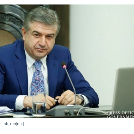
յան, արխիվ