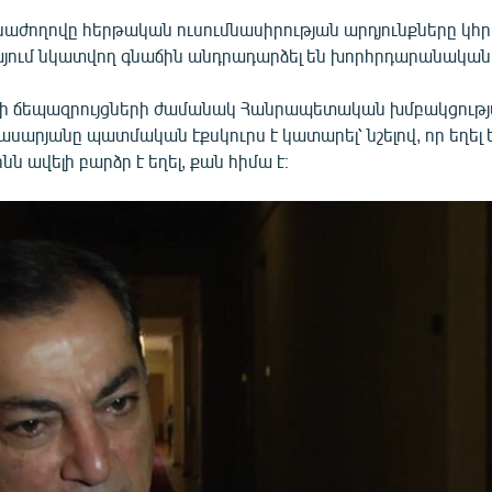
ձնաժողովը հերթական ուսումնասիրության արդյունքները կ
կայում նկատվող գնաճին անդրադարձել են խորհրդարանական 
վի ճեպազրույցների ժամանակ Հանրապետական խմբակցութ
արյանը պատմական էքսկուրս է կատարել՝ նշելով, որ եղել 
նն ավելի բարձր է եղել, քան հիմա է։