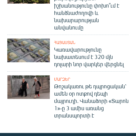
իշխանությունը փոխո՞ւմ է
հանձնաժողովի և
նախարարության
անվանումը
ՀԱՅԱՍՏԱՆ
Կառավարությունը
նախատեսում է 320 մլն
դոլարի նոր վարկեր վերցնել
ՄԱՐԶԵՐ
Թոշակառու թե դպրոցական՝
ամեն օր ոտքով դեպի
մայրուղի. Վանաձորի «Տարոն
1»-ը 3 ամիս առանց
տրանսպորտի է