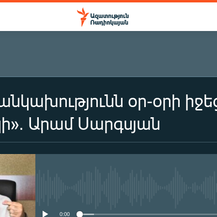
անկախությունն օր-օրի իջեց
ի». Արամ Սարգսյան
No media source currently availa
0:00