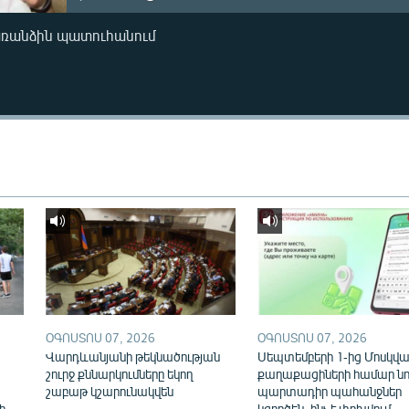
առանձին պատուհանում
ՕԳՈՍՏՈՍ 07, 2026
ՕԳՈՍՏՈՍ 07, 2026
Վարդևանյանի թեկնածության
Սեպտեմբերի 1-ից Մոսկվայ
շուրջ քննարկումները եկող
քաղաքացիների համար նո
շաբաթ կշարունակվեն
պարտադիր պահանջներ
ի
կգործեն. ինչ է փոխվում