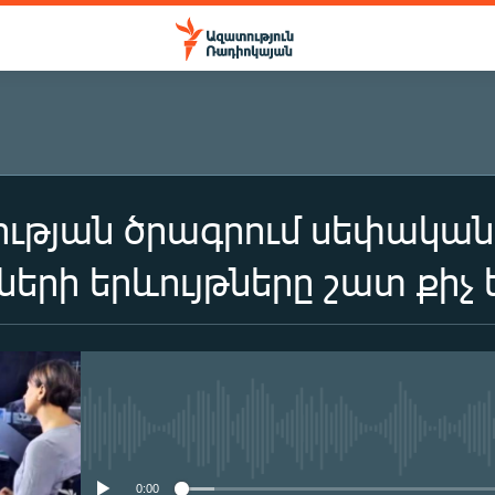
ւթյան ծրագրում սեփական 
րի երևույթները շատ քիչ 
No media source currently availa
0:00