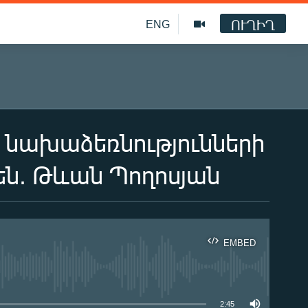
ՈՒՂԻՂ
ENG
նախաձեռնությունների
են. Թևան Պողոսյան
EMBED
ble
2:45