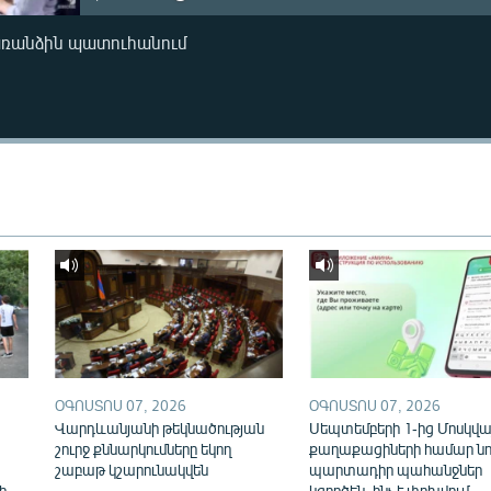
առանձին պատուհանում
ՕԳՈՍՏՈՍ 07, 2026
ՕԳՈՍՏՈՍ 07, 2026
Վարդևանյանի թեկնածության
Սեպտեմբերի 1-ից Մոսկվայ
շուրջ քննարկումները եկող
քաղաքացիների համար նո
շաբաթ կշարունակվեն
պարտադիր պահանջներ
ի
կգործեն. ինչ է փոխվում