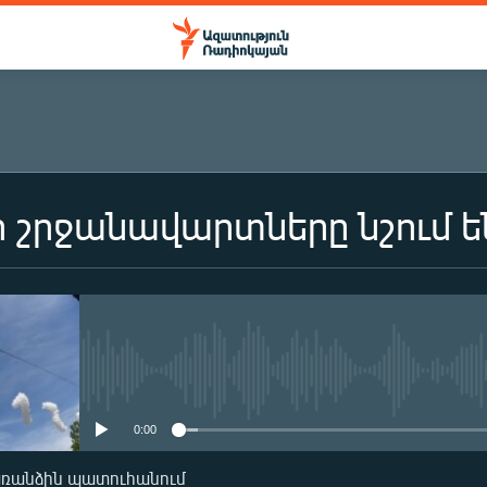
 շրջանավարտները նշում ե
No media source currently availa
0:00
առանձին պատուհանում