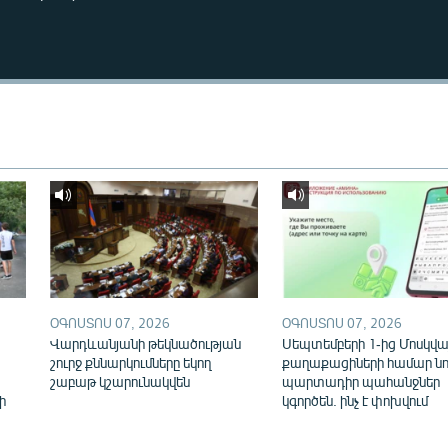
ՕԳՈՍՏՈՍ 07, 2026
ՕԳՈՍՏՈՍ 07, 2026
Վարդևանյանի թեկնածության
Սեպտեմբերի 1-ից Մոսկվայ
շուրջ քննարկումները եկող
քաղաքացիների համար նո
շաբաթ կշարունակվեն
պարտադիր պահանջներ
ի
կգործեն. ինչ է փոխվում