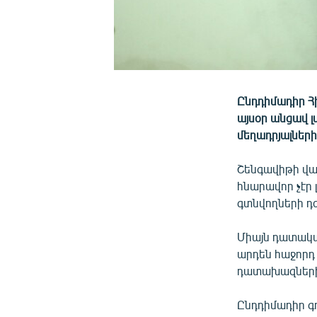
Ընդդիմադիր Հ
այսօր անցավ 
մեղադրյալներ
Շենգավիթի վ
հնարավոր չէր 
գտնվողների դժ
Միայն դատակա
արդեն հաջորդ
դատախազների
Ընդդիմադիր գո