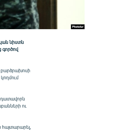
կան նիստն
ց գործով
 բարձրախոսի
 կողմում
բ դատավորն
բանների ու
ն հայտարարել,