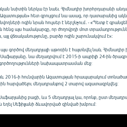
կան նսիտին ներկա էր նաեւ Հիմնադիր խորհրդարանի անդա
«Ազատության» հետ զրույցում նա ասաց, որ դատարանից ակնկ
վողների ոգին նրան հույսեր է ներշնչում․ - «Պետք է գրանցեն
 հենց այս համակարգը, որ ժողովրդի մոտ տրամադրություն
, այլ վճռականությունը, բարձր ոգին շարունակվում է»:
 այս գործով մեղադրյալի աթոռին է հայտնվել նաև Հիմնադի
 Սաֆարյանը․ նա մեղադրվում է 2015-ի ապրիլի 24-ին ծրագ
գործողությունների նախապատրասման մեջ։
և 2016-ի հունվարին Ազատության հրապարակում տոնածառ
ին հարվածելու մեղադրանքով 2 տարով ազատազրկվեց։
 Սաֆարյանից բացի, ևս 5 մեղադրյալ կա, որոնք, ըստ մեղադր
 եղել Սեֆիլյանի ձևավորված զինված խմբում։