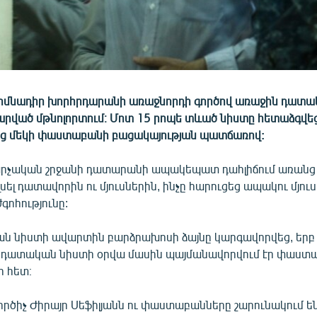
իմնադիր խորհրդարանի առաջնորդի գործով առաջին դատա
լարված մթնոլորտում։ Մոտ 15 րոպե տևած նիստը հետաձգվե
ից մեկի փաստաբանի բացակայության պատճառով:
արչական շրջանի դատարանի ապակեպատ դահլիճում առանց
լսել դատավորին ու մյուսներին, ինչը հարուցեց ապակու մյուս
գոհությունը:
ն նիստի ավարտին բարձրախոսի ձայնը կարգավորվեց, եր
 դատական նիստի օրվա մասին պայմանավորվում էր փաստա
 հետ։
րծիչ Ժիրայր Սեֆիլյանն ու փաստաբանները շարունակում ե