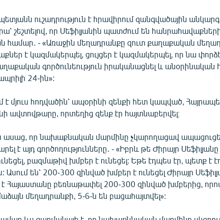
ետյանն ուշադրություն է հրավիրում զանգվածային անկարգ
ա՝ շեշտելով, որ Սեֆիլյանին պատժում են հանրահավաքներ
 համար․ - «Առաջին մեղադրանքը զուտ քաղաքական մեղադր
ներ է կազմակերպել, ցույցեր է կազմակերպել, որ նա փորձե
աղաքական գործունեություն իրականացնել և անօրինական
պրիլի 24-ին»:
մ է մյուս հոդվածին՝ ապօրինի զենքի հետ կապված, Հայրապ
նի ավտովթարը, որտեղից զենք էր հայտնաբերվել։
 ասաց, որ նախաքնական մարմինը չկարողացավ ապացուցել,
ել է այդ գործողությունները․ - «Իբրև թե Ժիրայր Սեֆիլյան
ւնեցել, բազմաթիվ խմբեր է ունեցել: Եթե էդպես էր, պետք է 
 Ասում են՝ 200-300 զինված խմբեր է ունեցել Ժիրայր Սեֆիլյա
 է Հայաստանը բեռնաթափել 200-300 զինված խմբերից, որ
աձայն մեղադրանքի, 5-6-ն են բացահայտվել»:
մար ևս զարմանալի է, որ նախաքննական մարմինը սկզբու