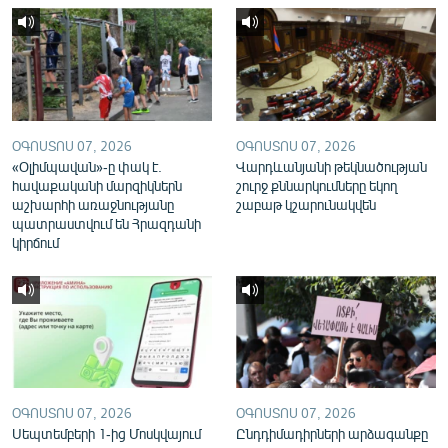
English
Русский
ՀԵՏԵՎԵՔ ՄԵԶ
ՕԳՈՍՏՈՍ 07, 2026
ՕԳՈՍՏՈՍ 07, 2026
«Օլիմպավան»-ը փակ է.
Վարդևանյանի թեկնածության
հավաքականի մարզիկներն
շուրջ քննարկումները եկող
աշխարհի առաջնությանը
շաբաթ կշարունակվեն
պատրաստվում են Հրազդանի
«Ազատության» բոլոր կայքերը
կիրճում
ՕԳՈՍՏՈՍ 07, 2026
ՕԳՈՍՏՈՍ 07, 2026
Սեպտեմբերի 1-ից Մոսկվայում
Ընդդիմադիրների արձագանքը