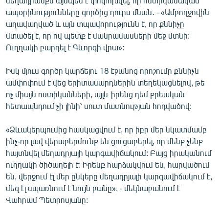
մեղադրանքն այնպես է փոփոխվել, որ ոստիկանական
ապօրինությունները գործից դուրս մնան․ - «Ամբողջովին
աղավաղված և այն տպավորությունն է, որ քննիչը
մտածել է, որ ով պետք է մանրամասների մեջ մտնի:
Ուղղակի բարդել է Գևորգի վրա»:
Իսկ մյուս գործը կարճելու 18 էջանոց որոշումը քննիչն
ամփոփում է վեց երիտասարդներին տեղեկացնելով, թե
ոչ միայն ոստիկանների, այլև իրենց դեմ քրեական
հետապնդում չի լինի՝ սուտ մատնության հոդվածով:
«Ձևակերպումից հասկացվում է, որ իբր մեր նկատմամբ
ինչ-որ լավ վերաբերմունք են ցուցաբերել, որ մենք չենք
հայտնվել մեղադրյալի կարգավիճակում: Բայց իրականում
ուղղակի ծիծաղելի է: Իրենք հարձակվում են, հարվածում
են, վերջում էլ մեր ընկերը մեղադրյալի կարգավիճակում է,
մեզ էլ սպառնում է նույն բանը», - մեկնաբանում է
Վահրամ Պետրոսյանը: