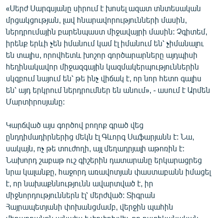
«Սերժ Սարգսյանը սիրում է խոսել ազատ տնտեսական
մրցակցության, լավ հնարավորությունների մասին,
ներդրումային բարենպաստ միջավայրի մասին: Չգիտեմ,
իրենք երևի չեն իմանում կամ էլ իմանում են՝ չիմանալու
են տալիս, որովհետև խոշոր գործարարները այդպիսի
հեղինակավոր միջազգային կազմակերպություններին
սկզբում նայում են՝ թե ինչ վիճակ է, որ նոր հետո գալիս
են՝ այդ երկրում ներդրումներ են անում», - ասում է Արմեն
Մարտիրոսյանը:
Կարճված այս գործով բողոք գրած վեց
ընդդիմադիրներից մեկն էլ Գևորգ Սաֆարյանն է: Նա,
սակայն, ոչ թե տուժողի, այլ մեղադրյալի աթոռին է:
Նախորդ շաբաթ ուշ գիշերին դատարանը երկարացրեց
նրա կալանքը, հաջորդ առավոտյան փաստաբանն իմացել
է, որ նախաքննությունն ավարտված է, իր
միջնորդություններն էլ՝ մերժված: Տիգրան
Հայրապետյանի փոխանցմամբ, վերջին պահին