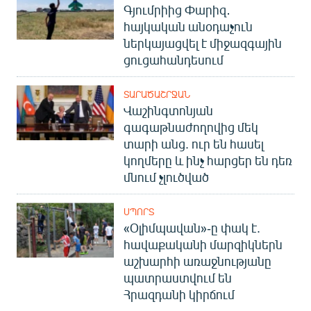
Գյումրիից Փարիզ․
հայկական անօդաչուն
ներկայացվել է միջազգային
ցուցահանդեսում
ՏԱՐԱԾԱՇՐՋԱՆ
Վաշինգտոնյան
գագաթնաժողովից մեկ
տարի անց. ուր են հասել
կողմերը և ինչ հարցեր են դեռ
մնում չլուծված
ՍՊՈՐՏ
«Օլիմպավան»-ը փակ է.
հավաքականի մարզիկներն
աշխարհի առաջնությանը
պատրաստվում են
Հրազդանի կիրճում