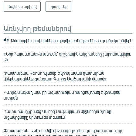
Հայերեն արխիվ
Իրավունք
Առնչվող թեմաներով
Ամանորին ոստիկանների կողմից բռնությունների գործը կարճվել է
«Նոր Հայաստան»-ն ասում է՝ գիշերային ակցիաները շարունակվելու
են
Փաստաբան. «Շուտով մենք Եվրոպական դատարան
կներկայացնենք գանգատ Գևորգ Սաֆարյանի մասով»
Գևորգ Սաֆարյանն իր ազատության հարցով դիմել է վճռաբեկ
ատյան
Դատարանը չքննեց Գևորգ Սաֆարյանի միջնորդությունը.
աջակիցները միտում են տեսնում
Փաստաբան. Եթե մերժվի միջնորդությունը, դա կհաստատի, որ