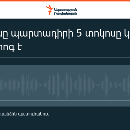
նը պարտադիրի 5 տոկոսը կ
հոգ է
No media source currently availa
առանձին պատուհանում