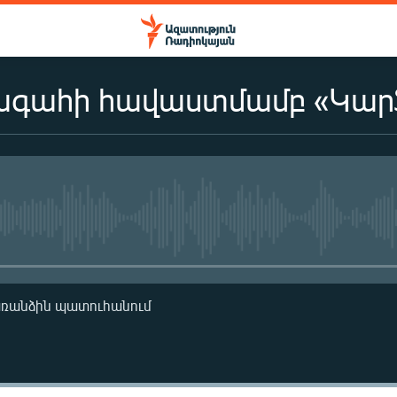
գահի հավաստմամբ «Կարֆ
No media source currently availa
առանձին պատուհանում