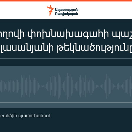
ժողովի փոխնախագահի պա
լասանյանի թեկնածություն
No media source currently availa
առանձին պատուհանում