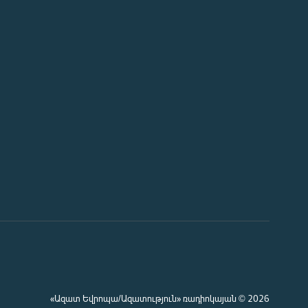
«Ազատ Եվրոպա/Ազատություն» ռադիոկայան © 2026