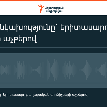
նկախությունը` երիտասա
ի աչքերով
No media source currently availa
ը` երիտասարդ քաղաքական գործիչների աչքերով