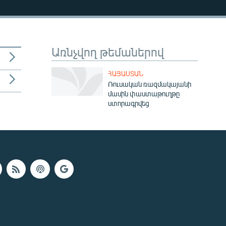
Առնչվող թեմաներով
ՀԱՅԱՍՏԱՆ
Ռուսական ռազմակայանի
մասին փաստաթուղթը
ստորագրվեց