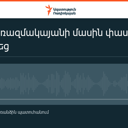
 ռազմակայանի մասին փա
եց
No media source currently availa
առանձին պատուհանում