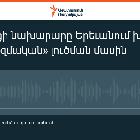
ի նախարարը Երեւանում խ
զմական» լուծման մասին
No media source currently availa
առանձին պատուհանում