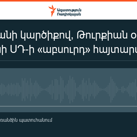
անի կարծիքով, Թուրքիան 
 ՍԴ-ի «աբսուրդ» հայտարա
No media source currently availa
առանձին պատուհանում