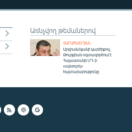
Առնչվող թեմաներով
ՏԱՐԱԾԱՇՐՋԱՆ
Արզումանյանի կարծիքով,
Թուրքիան օգտագործում է
Հայաստանի ՍԴ-ի
«աբսուրդ»
հայտարարությունը