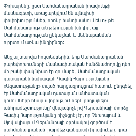
Փոխարենը, ըստ Սահմանադրական իրավունքի
մասնագետի, առաջարկվում են այնպիսի
փոփոխություններ, որոնք հանդիսանում են ոչ թե
Սահմանադրության թերության խնդիր, այլ
Սահմանադրության ընկալման և մեկնաբանման
ոլորտում առկա խնդիրներ:
Անցյալ տարվա հոկտեմբերին, երբ Սահմանադրական
բարեփոխումների մասնագիտական հանձնաժողովը դեռ
մի քանի փակ նիստ էր գումարել, Սահմանադրական
դատարանի նախագահ Գագիկ Հարությունյանը
«Ազատությանը» տված հարցազրույցում հատուկ ընդգծել
էր Սահմանադրական դատարան անհատական
դիմումների հնարավորություններն ընդլայնելու
անհրաժեշտությունը՝ վկայակոչելով Գերմանիայի փորձը:
Գագիկ Հարությունյանը հիշեցրել էր, որ Չեխիայում և
Սլովակիայում Գերմանիայի օրինակով գործում է
սահմանադրական լիարժեք գանգատի իրավունքը, դրա