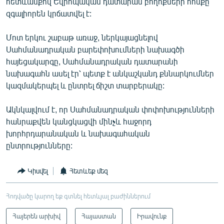
հետևանքով Եվրոպական դատարան բողոքների հոսքը
զգալիորեն կրճատվել է:
Մոտ երկու շաբաթ առաջ, ներկայացնելով
Սահմանադրական բարեփոխումների նախագծի
հայեցակարգը, Սահմանադրական դատարանի
նախագահն ասել էր՝ պետք է անկաշկանդ քննարկումներ
կազմակերպել և ընտրել ճիշտ տարբերակը:
Ակնկալվում է, որ Սահմանադրական փոփոխությունների
հանրաքվեն կանցկացվի մինչև հաջորդ
խորհրդարանական և նախագահական
ընտրությունները:
Կիսվել
Հետևեք մեզ
Հոդվածը կարող եք գտնել հետևյալ բաժիններում
Հայերեն արխիվ
Հայաստան
Իրավունք