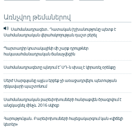
Առնչվող թեմաներով
Սահմանադրագետ․ Դատական իշխանությունը պետք է
Սահմանադրական վերահսկողության դաշտ բերել
Պարտադիր կուտակայինի մի շարք դրույթներ
հակասահմանադրական ճանաչվեցին
Սահմանադրագետը պնդում է՝ ՍԴ-ն սխալ է կիրառել օրենքը
Սերժ Սարգսյանը այլևս երբեք չի առաջադրվելու պետության
ղեկավարի պաշտոնում
Սահմանադրական բարեփոխումների հանրաքվեն ծրագրվում է
անցկացնել մինչև 2016 սկիզբ
Հարությունյան․ Բարեփոխումների հայեցակարգում կան «վիճելի
կետեր»