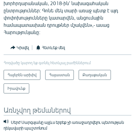
խորհրդարանական, 2018-ին՝ նախագահական
ընտրություններ։ Գոնե մեկ տարի առաջ պետք է այդ
փոփոխությունները կատարվեն, անցումային
համապատասխան դրույթներ մշակվեն»,- ասաց
Հարությունյանը։
Կիսվել
Հետևեք մեզ
Հոդվածը կարող եք գտնել հետևյալ բաժիններում
Հայերեն արխիվ
Հայաստան
Քաղաքական
Իրավունք
Առնչվող թեմաներով
Սերժ Սարգսյանը այլևս երբեք չի առաջադրվելու պետության
ղեկավարի պաշտոնում