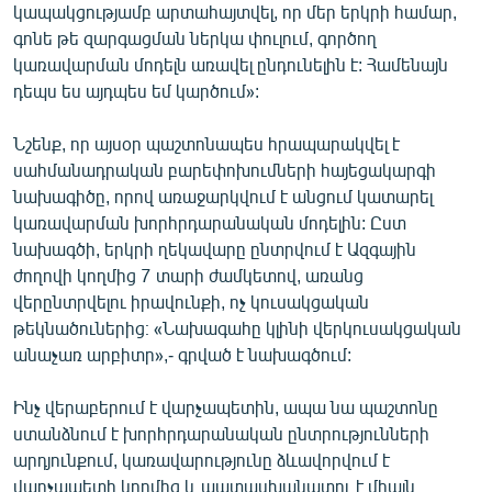
կապակցությամբ արտահայտվել, որ մեր երկրի համար,
գոնե թե զարգացման ներկա փուլում, գործող
կառավարման մոդելն առավել ընդունելին է: Համենայն
դեպս ես այդպես եմ կարծում»:
Նշենք, որ այսօր պաշտոնապես հրապարակվել է
սահմանադրական բարեփոխումների հայեցակարգի
նախագիծը, որով առաջարկվում է անցում կատարել
կառավարման խորհրդարանական մոդելին: Ըստ
նախագծի, երկրի ղեկավարը ընտրվում է Ազգային
ժողովի կողմից 7 տարի ժամկետով, առանց
վերընտրվելու իրավունքի, ոչ կուսակցական
թեկնածուներից։ «Նախագահը կլինի վերկուսակցական
անաչառ արբիտր»,- գրված է նախագծում:
Ինչ վերաբերում է վարչապետին, ապա նա պաշտոնը
ստանձնում է խորհրդարանական ընտրությունների
արդյունքում, կառավարությունը ձևավորվում է
վարչապետի կողմից և պատասխանատու է միայն