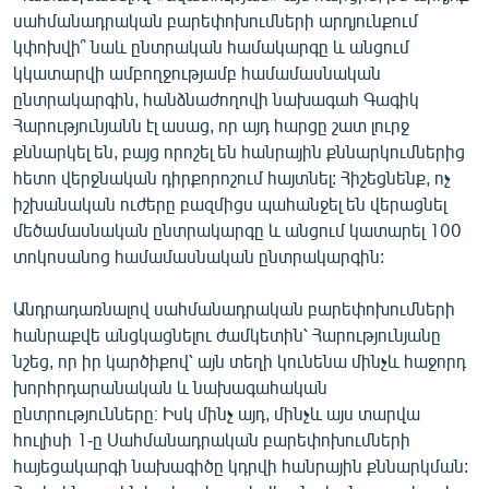
սահմանադրական բարեփոխումների արդյունքում
կփոխվի՞ նաև ընտրական համակարգը և անցում
կկատարվի ամբողջությամբ համամասնական
ընտրակարգին, հանձնաժողովի նախագահ Գագիկ
Հարությունյանն էլ ասաց, որ այդ հարցը շատ լուրջ
քննարկել են, բայց որոշել են հանրային քննարկումներից
հետո վերջնական դիրքորոշում հայտնել: Հիշեցնենք, ոչ
իշխանական ուժերը բազմիցս պահանջել են վերացնել
մեծամասնական ընտրակարգը և անցում կատարել 100
տոկոսանոց համամասնական ընտրակարգին:
Անդրադառնալով սահմանադրական բարեփոխումների
հանրաքվե անցկացնելու ժամկետին՝ Հարությունյանը
նշեց, որ իր կարծիքով՝ այն տեղի կունենա մինչև հաջորդ
խորհրդարանական և նախագահական
ընտրությունները։ Իսկ մինչ այդ, մինչև այս տարվա
հուլիսի 1-ը Սահմանադրական բարեփոխումների
հայեցակարգի նախագիծը կդրվի հանրային քննարկման: