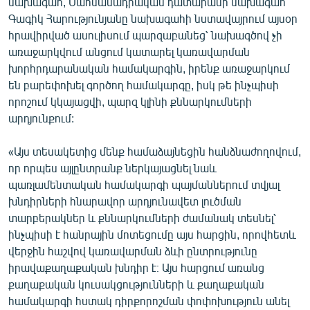
նախագահ, Սահմանադրական դատարանի նախագահ
Գագիկ Հարությունյանը նախագահի նստավայրում այսօր
հրավիրված ասուլիսում պարզաբանեց՝ նախագծով չի
առաջարկվում անցում կատարել կառավարման
խորհրդարանական համակարգին, իրենք առաջարկում
են բարեփոխել գործող համակարգը, իսկ թե ինչպիսի
որոշում կկայացվի, պարզ կլինի քննարկումների
արդյունքում:
«Այս տեսակետից մենք համաձայնեցին հանձնաժողովում,
որ որպես այլընտրանք ներկայացնել նաև
պառլամենտական համակարգի պայմաններում տվյալ
խնդիրների հնարավոր արդյունավետ լուծման
տարբերակներ և քննարկումների ժամանակ տեսնել՝
ինչպիսի է հանրային մոտեցումը այս հարցին, որովհետև
վերջին հաշվով կառավարման ձևի ընտրությունը
իրավաքաղաքական խնդիր է։ Այս հարցում առանց
քաղաքական կուսակցությունների և քաղաքական
համակարգի հստակ դիրքորոշման փոփոխություն անել