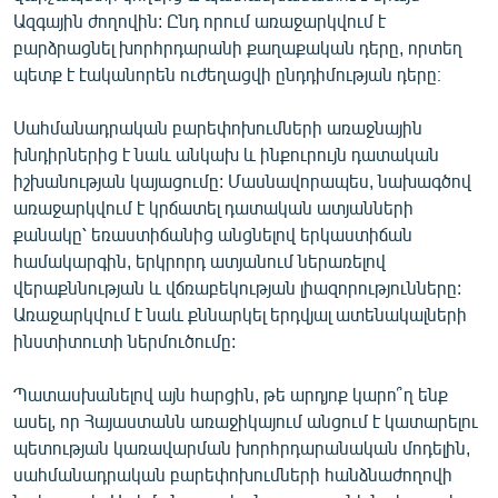
Ազգային ժողովին: Ընդ որում առաջարկվում է
բարձրացնել խորհրդարանի քաղաքական դերը, որտեղ
պետք է էականորեն ուժեղացվի ընդդիմության դերը։
Սահմանադրական բարեփոխումների առաջնային
խնդիրներից է նաև անկախ և ինքուրույն դատական
իշխանության կայացումը: Մասնավորապես, նախագծով
առաջարկվում է կրճատել դատական ատյանների
քանակը՝ եռաստիճանից անցնելով երկաստիճան
համակարգին, երկրորդ ատյանում ներառելով
վերաքննության և վճռաբեկության լիազորությունները:
Առաջարկվում է նաև քննարկել երդվյալ ատենակալների
ինստիտուտի ներմուծումը:
Պատասխանելով այն հարցին, թե արդյոք կարո՞ղ ենք
ասել, որ Հայաստանն առաջիկայում անցում է կատարելու
պետության կառավարման խորհրդարանական մոդելին,
սահմանադրական բարեփոխումների հանձնաժողովի