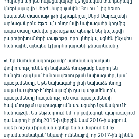
Հուլիսին արդեն հայեցակարգի վերջնական տարբերակը
կներկայացվի Սերժ Սարգսյանին: Հուլիս 1-ից հետո
կսպասեն փաստաթղթի վերաբերյալ Սերժ Սարգսյանի
արձագանքին: Եթե այն ընդունվի նախագահի կողմից,
ապա տասը ամսվա ընթացքում պետք է ներկայացվի
բարեփոխումների փաթեթը, որը կներկայացնեն ինչպես
հանրային, այնպես էլ խորհրդարանի քննարկմանը:
«Մեր Սահմանադրությամբ՝ սահմանադրական
փոփոխությունների նախաձեռնությամբ կարող են
հանդես գալ կամ հանրապետության նախագահը, կամ
պառլամենտը։ Եթե նախագահը լինի նախաձեռնողը,
ապա նա պետք է ներկայացնի դա պառլամենտին,
պառլամենտը հավանություն տա, պառլամենտի
հավանության պարագայում նախագահը նշանակում է
հանրաքվե։ Ես ենթադրում եմ, որ լավագույն պարագայում
դա կարող է լինել 2015-ի վերջին կամ 2016-ի սկզբում,
ավելի ուշ դա իրականացնելը ես համարում եմ ոչ
տրամաբանական՝ նկատի ունենալով, որ 2017-ին կլինեն