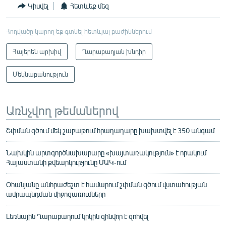
Կիսվել
Հետևեք մեզ
Հոդվածը կարող եք գտնել հետևյալ բաժիններում
Հայերեն արխիվ
Ղարաբաղյան խնդիր
Մեկնաբանություն
Առնչվող թեմաներով
Շփման գծում մեկ շաբաթում հրադադարը խախտվել է 350 անգամ
Նախկին արտգործնախարարը «խայտառակություն» է որակում
Հայաստանի քվեարկությունը ՄԱԿ-ում
Օհանյանը անհրաժեշտ է համարում շփման գծում վստահության
ամրապնդման միջոցառումները
Լեռնային Ղարաբաղում կրկին զինվոր է զոհվել