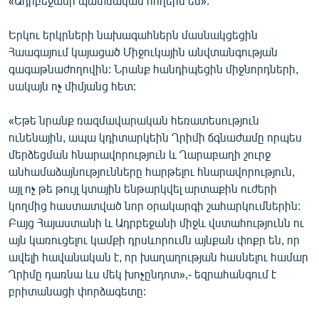
«Ադրբեջանի պատմական հողերն են»:
Երկու երկրների նախագահներն մասնակցեցին
Հաագայում կայացած Միջուկային անվտանգության
գագաթնաժողովին: Նրանք հանդիպեցին միջնորդների,
սակայն ոչ միմյանց հետ:
«Եթե նրանք ռազմավարական հեռատեսություն
ունենային, ապա կդիտարկեին Ղրիմի ճգնաժամը որպես
մերձեցման հնարավորություն և Ղարաբաղի շուրջ
անհամաձայնությունները հարթելու հնարավորություն,
այլ ոչ թե թույլ կտային ենթարկվել արտաքին ուժերի
կողմից հաստատված նոր օրակարգի շահարկումներին:
Բայց Հայաստանի և Ադրբեջանի միջև վստահությունն ու
այն կառուցելու կամքի դրսևորումն այնքան փոքր են, որ
ավելի հավանական է, որ խաղաղության հասնելու համար
Ղրիմը դառնա ևս մեկ խոչընդոտ»,- եզրահանգում է
բրիտանացի փորձագետը: