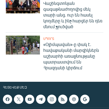
Վաշինգտոնյան
գագաթնաժողովից մեկ
տարի անց. ուր են հասել
կողմերը և ինչ հարցեր են դեռ
մնում չլուծված
ՍՊՈՐՏ
«Օլիմպավան»-ը փակ է.
հավաքականի մարզիկներն
աշխարհի առաջնությանը
պատրաստվում են
Հրազդանի կիրճում
ՀԵՏԵՎԵՔ ՄԵԶ