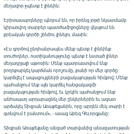
մեղավոր չպետք է լինեին:
Երիտասարդները պնդում են, որ իրենց յոթի նկատմամբ
կիրառվող տարբեր պատժամիջոցները վկայում են
քրեական գործի շինծու լինելու մասին:
«Էս գործով ընդհանրապես մենք պետք է լինեինք
տուժողներ, ոստիկանությունը պետք է նստած լիներ
մեղադրյալի աթոռին: Մենք պատրաստվում ենք
բողոքարկել կարճման որոշումը, քանի որ մեր գործը
կարճվել է ապացույցների բացակայության հիմքով: Մենք
պահանջում ենք այն կարճել հանցակազմի
բացակայության հիմքով, եւ կրկին պահանջում ենք
անհապաղ արդարացնել մեր ընկերներին եւ ազատ
արձակել Տիգրան Առաքելյանին, որը արդեն մեկ տարի է
գտնվում է բանտում», - ասաց Արեգ Գեւորգյանը:
Տիգրան Առաքելյանը անցած տարվանից անազատության