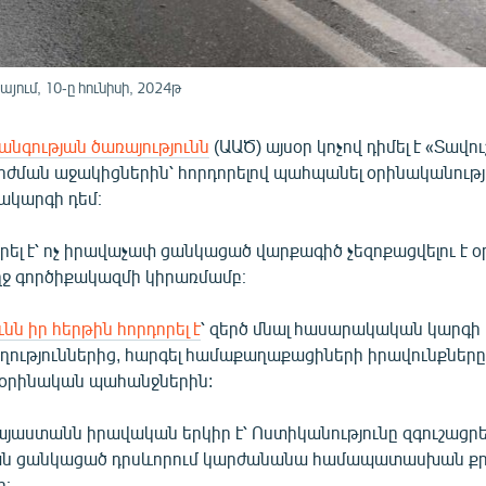
ում, 10-ը հունիսի, 2024թ
անգության ծառայությունն
(ԱԱԾ) այսօր կոչով դիմել է «Տավո
արժման աջակիցներին՝ հորդորելով պահպանել օրինականությ
ակարգի դեմ։
րել է՝ ոչ իրավաչափ ցանկացած վարքագիծ չեզոքացվելու է օ
ջ գործիքակազմի կիրառմամբ։
նն իր հերթին հորդորել է
՝ զերծ մնալ հասարակական կարգ
ողություններից, հարգել համաքաղաքացիների իրավունքները
օրինական պահանջներին:
Հայաստանն իրավական երկիր է՝ Ոստիկանությունը զգուշացրել
ն ցանկացած դրսևորում կարժանանա համապատասխան ք
։