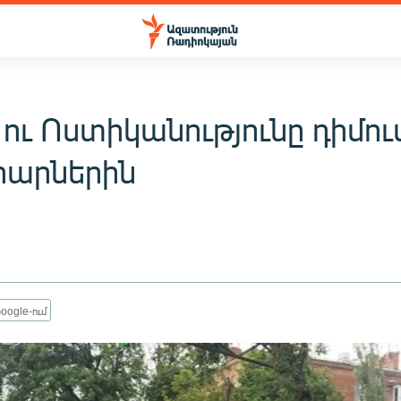
ու Ոստիկանությունը դիմու
րարներին
oogle-ում