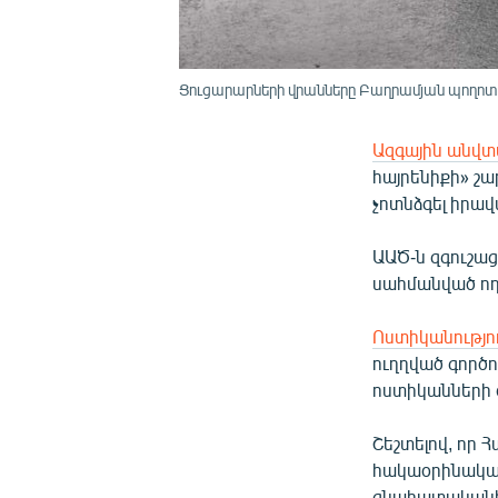
Ցուցարարների վրանները Բաղրամյան պողոտայ
Ազգային անվտ
հայրենիքի» շ
չոտնձգել իրավ
ԱԱԾ-ն զգուշաց
սահմանված ող
Ոստիկանությու
ուղղված գործ
ոստիկանների 
Շեշտելով, որ 
հակաօրինակա
գնահատականի