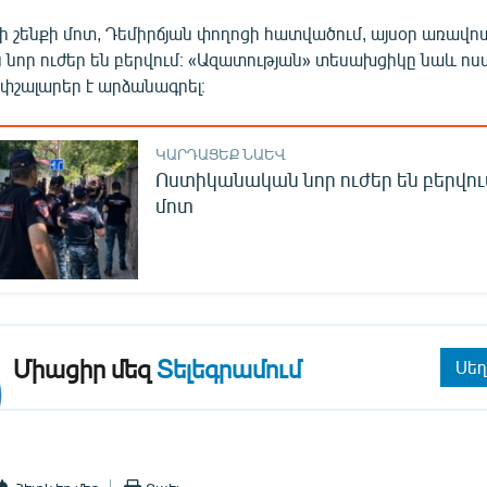
ի շենքի մոտ, Դեմիրճյան փողոցի հատվածում, այսօր առավո
նոր ուժեր են բերվում։ «Ազատության» տեսախցիկը նաև 
փշալարեր է արձանագրել։
ԿԱՐԴԱՑԵՔ ՆԱԵՎ
Ոստիկանական նոր ուժեր են բերվու
մոտ
Միացիր մեզ
Տելեգրամում
Սեղ