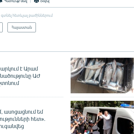
Հետևեք մեզ
Տպել
 գտնել հետևյալ բաժիններում
Հայաստան
արկում է Արամ
նածությունը ԱԺ
տոնում
մ, ասոցացնում եմ
ությունների հետ».
ուգանվեց