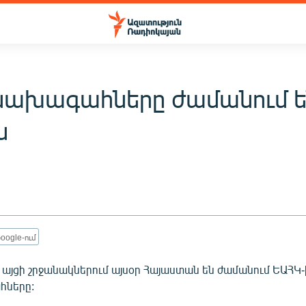
ախագահները ժամանում ե
ն
oogle-ում
այցի շրջանակներում այսօր Հայաստան են ժամանում ԵԱՀԿ-
ները: