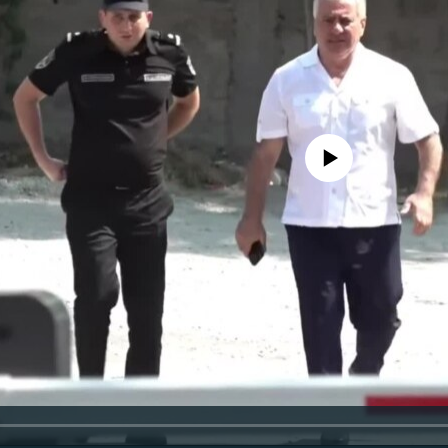
No media source currently availa