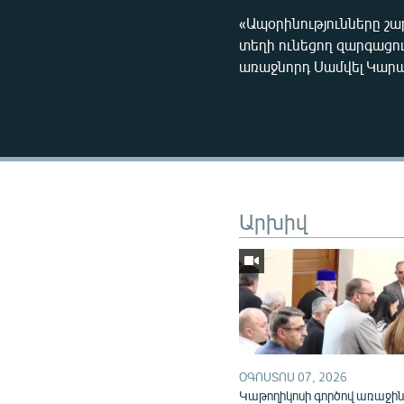
«Ապօրինությունները շա
տեղի ունեցող զարգացո
առաջնորդ Սամվել Կար
Արխիվ
ՕԳՈՍՏՈՍ 07, 2026
Կաթողիկոսի գործով առաջի