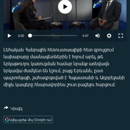
ՄԻՋԱԶԳԱՅԻՆ
No media source currently available
ՄՇԱԿՈՒՅԹ
ՍՊՈՐՏ
Auto
ՄԵԿՆԱԲԱՆՈՒԹՅՈՒՆ
0:00
4:47
240p
ՏՏ ԵՒ ԻՆՏԵՐՆԵՏ
Լեհական Հանրային հեռուստաալիքի հետ զրույցում
նախարարը մասնագետներին է հղում արել, թե
360p
ԿՈՐՈՆԱՎԻՐՈՒՍ
երկաթուղու կառուցման համար նրանք առնվազն
480p
ԱՐԽԻՎ
Auto
240p
360p
480p
երկամյա ժամկետ են նշում, բայց Երևանն, ըստ
պաշտոնյայի, շահագրգռված է Հայաստանի և Ադրբեջանի
720p
ՏԵՍԱՆՅՈՒԹԵՐ
720p
1080p
միջև կապերը հնարավորինս շուտ բացելու հարցում:
1080p
ԲԱՆԱՎԵՃ
ՁԳՏԵԼՈՎ ԼԱՎԱԳՈՒՅՆԻՆ
Կիսվել
ՓՈԴՔԱՍԹ
Ավելացրեք մեզ Google-ում
Հայերեն