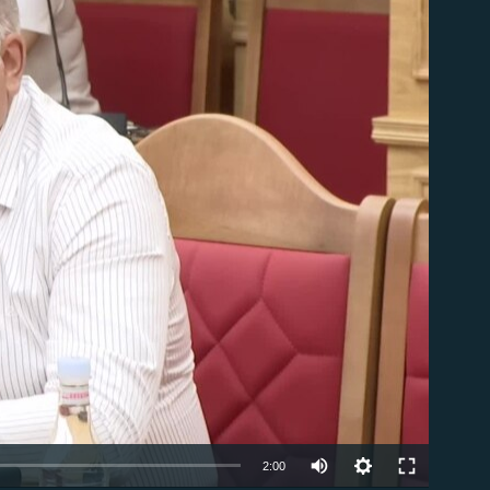
ble
Auto
2:00