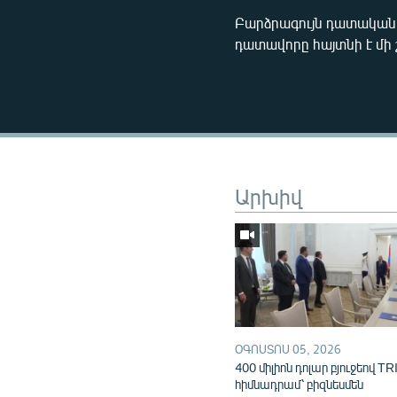
Բարձրագույն դատական 
դատավորը հայտնի է մի 
Արխիվ
ՕԳՈՍՏՈՍ 05, 2026
400 միլիոն դոլար բյուջեով TR
հիմնադրամ՝ բիզնեսմեն