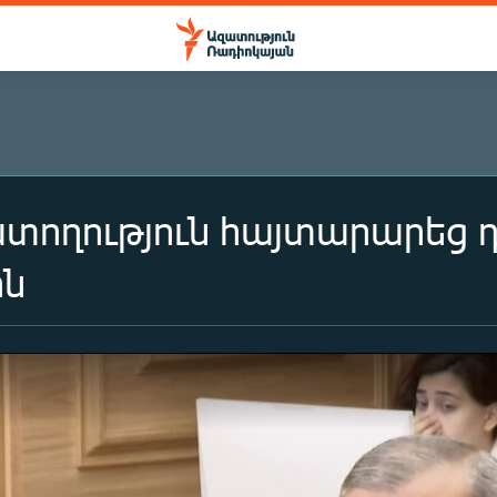
ատողություն հայտարարեց
ին