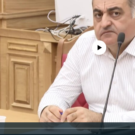
No media source currently availa