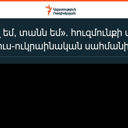
լ եմ, տանն եմ». հուզմուն
ռուս-ուկրաինական սահման