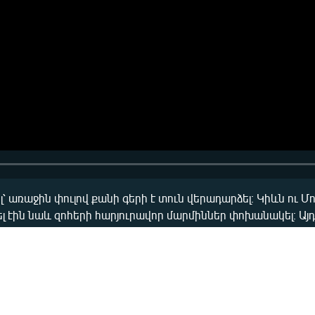
լ՝ առաջին փուլով քանի գերի է տուն վերադարձել։ Կիևն ու 
լ էին նաև զոհերի հարյուրավոր մարմիններ փոխանակել։ Այ
 շարունակվում են։