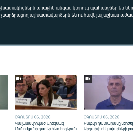
աշխատակիցներն առաջին անգամ կտրուկ պահանջներ են ներ
չբարձրացող աշխատավարձերն են ու հավելյալ աշխատաժամ
Auto
240p
360p
720p
1080p
ՕԳՈՍՏՈՍ 06, 2026
ՕԳՈՍՏՈՍ 06, 2026
Կալանավորված Արեգնազ
Բաքվի դատարանը մերժել
Մանուկյանի դստեր հետ հոգեբան
Արցախի ղեկավարների բո