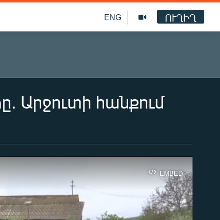
ՈՒՂԻՂ
ENG
ը. Արջուտի հանքում
EMBED