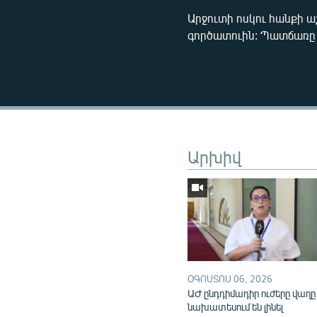
Արջուտի ոսկու հանքի 
գործատուին: Պատճառը 
Արխիվ
ՕԳՈՍՏՈՍ 06, 2026
ԱԺ ընդդիմադիր ուժերը վաղը
նախատեսում են լինել