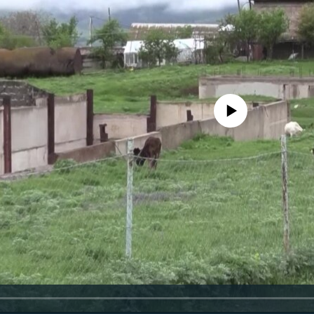
No media source currently availa