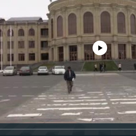
No media source currently availa