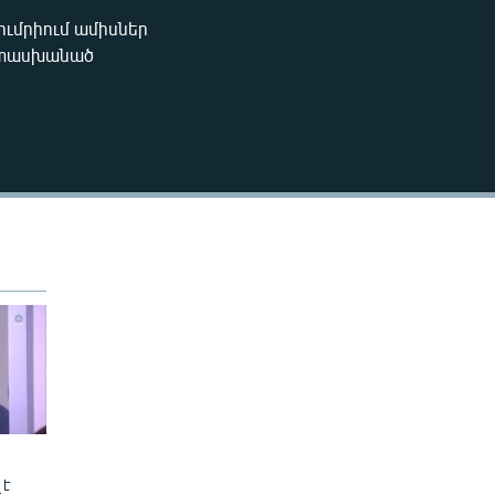
240p
ումրիում ամիսներ
EMBED
պատասխանած
360p
480p
720p
1080p
480p
 է