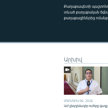
Քաղաքապետի պաշտոնում
տևած քաղաքական ճգնա
քաղաքացիներից ոմանք կ
Արխիվ
ՕԳՈՍՏՈՍ 06, 2026
ԱԺ ընդդիմադիր ուժերը վաղը