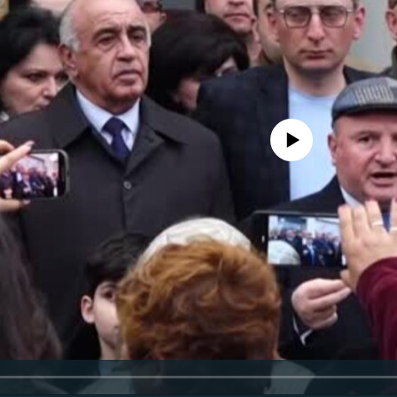
No media source currently availa