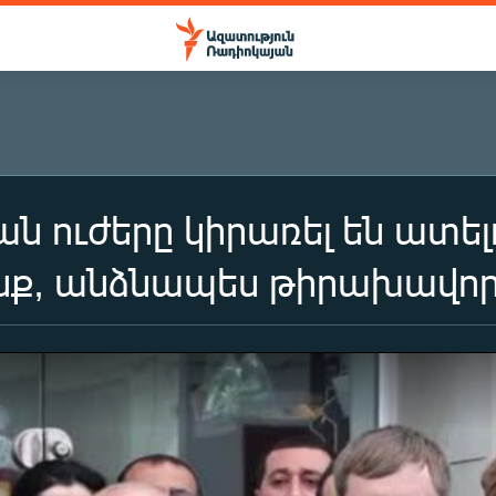
 ուժերը կիրառել են ատել
ք, անձնապես թիրախավորե