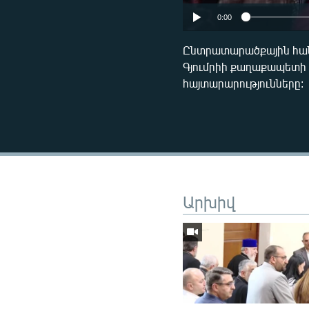
0:00
Ընտրատարածքային հանձ
Գյումրիի քաղաքապետի
հայտարարությունները:
Արխիվ