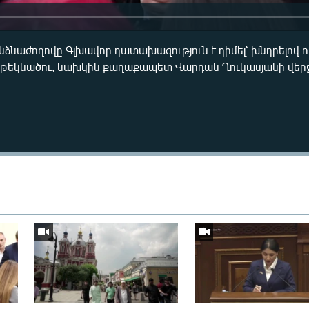
նաժողովը Գլխավոր դատախազություն է դիմել՝ խնդրելով ո
 թեկնածու, նախկին քաղաքապետ Վարդան Ղուկասյանի վեր
Auto
240p
360p
720p
1080p