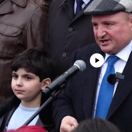
No media source currently availa