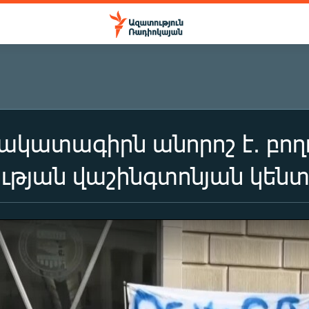
ճակատագիրն անորոշ է. բող
ւթյան վաշինգտոնյան կեն