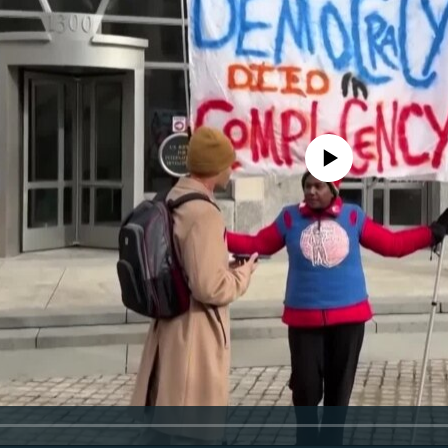
No media source currently availa