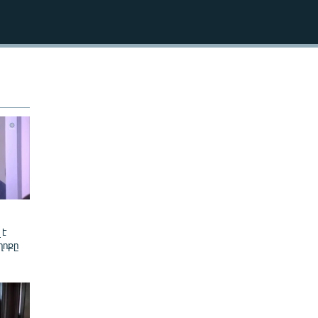
240p
EMBED
360p
480p
720p
1080p
480p
 է
ղոքը