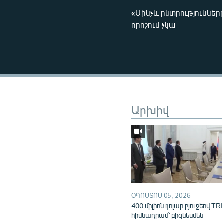
«Մինչև ընտրություննե
որոշում չկա
Արխիվ
ՕԳՈՍՏՈՍ 05, 2026
400 միլիոն դոլար բյուջեով TR
հիմնադրամ՝ բիզնեսմեն