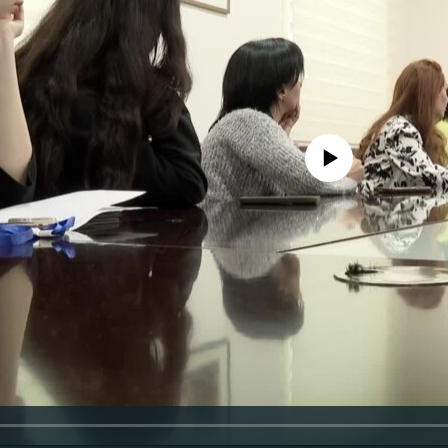
No media source currently availa