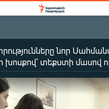
տրությունները նոր Սահման
խոսքով՝ տեքստի մասով որ