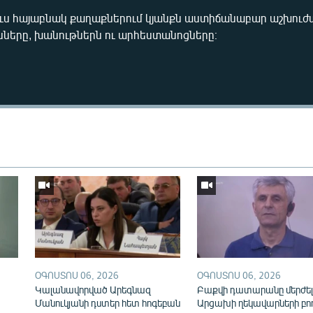
յուս հայաբնակ քաղաքներում կյանքն աստիճանաբար աշխուժա
ները, խանութներն ու արհեստանոցները։
Auto
240p
360p
720p
1080p
ՕԳՈՍՏՈՍ 06, 2026
ՕԳՈՍՏՈՍ 06, 2026
Կալանավորված Արեգնազ
Բաքվի դատարանը մերժել
Մանուկյանի դստեր հետ հոգեբան
Արցախի ղեկավարների բո