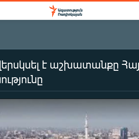
վերսկսել է աշխատանքը Հ
ությունը