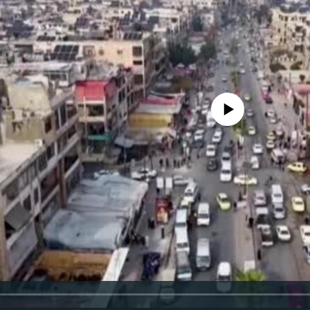
No media source currently availa