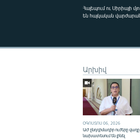
Հալեպում ու Սիրիայի մ
են հայկական վարժարան
Արխիվ
ՕԳՈՍՏՈՍ 06, 2026
ԱԺ ընդդիմադիր ուժերը վաղը
նախատեսում են լինել