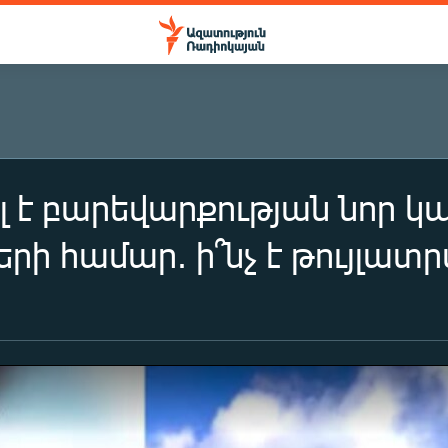
լ է բարեվարքության նոր կ
րի համար. ի՞նչ է թույլատրվե