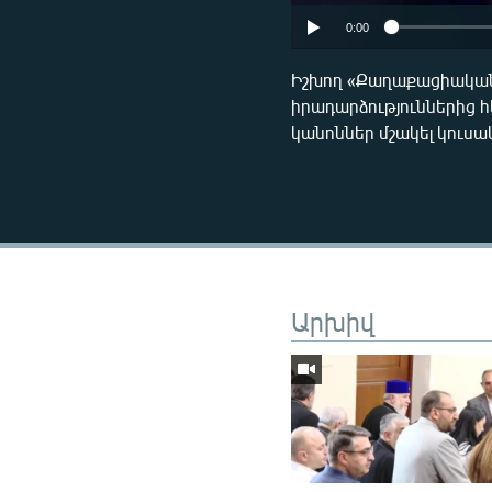
0:00
Իշխող «Քաղաքացիական
իրադարձություններից հ
կանոններ մշակել կուսա
Արխիվ