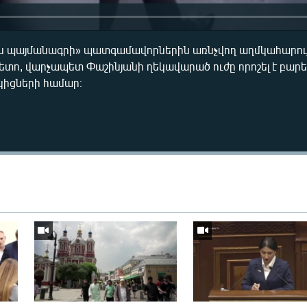
 պայմանագրի» պատգամավորներին առնչվող աղմկահարու
ետո, վարչապետ Փաշինյանի ղեկավարած ուժը որոշել է բար
կիցների համար։
Auto
240p
360p
720p
1080p