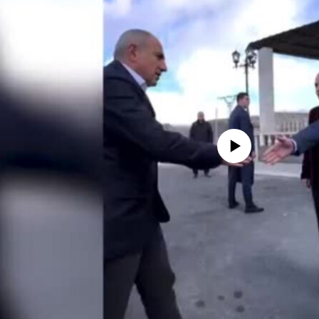
No media source currently availa