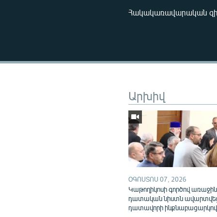
Հակակառավարական զինյ
Արխիվ
ՕԳՈՍՏՈՍ 07, 2026
Կաթողիկոսի գործով առաջի
դատական նիստն ավարտվե
դատավորի ինքնաբացարկո