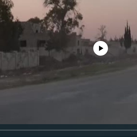
No media source currently availa