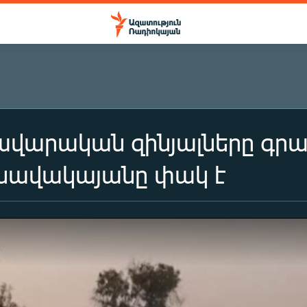
արական զինյալները գրավ
անավակայանը փակ է