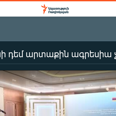
 դեմ արտաքին ագրեսիա չի