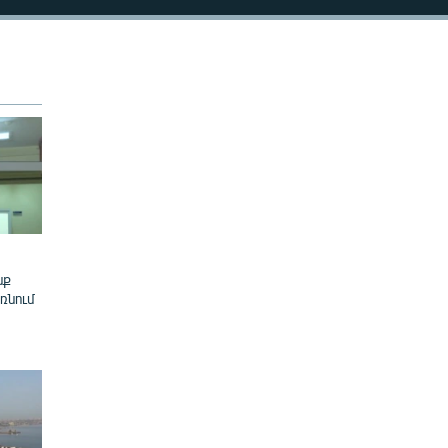
480p
720p
1080p
480p
նք
ռնում