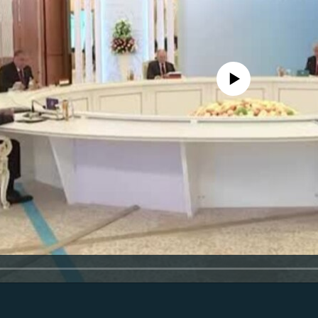
No media source currently availa