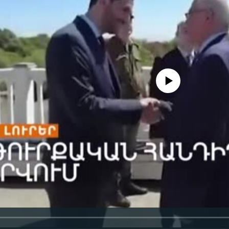
No media source currently availa