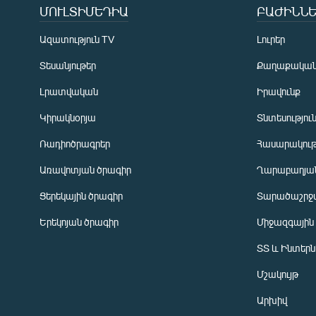
ՄՈՒԼՏԻՄԵԴԻԱ
ԲԱԺԻՆՆԵ
Ազատություն TV
Լուրեր
Տեսանյութեր
Քաղաքակա
Լրատվական
Իրավունք
Կիրակնօրյա
Տնտեսությու
Ռադիոծրագրեր
Հասարակութ
Առավոտյան ծրագիր
Ղարաբաղյան
Ցերեկային ծրագիր
Տարածաշրջ
Հայերեն
Երեկոյան ծրագիր
Միջազգային
English
ՏՏ և Ինտեր
Русский
Մշակույթ
ՀԵՏԵՎԵՔ ՄԵԶ
Արխիվ