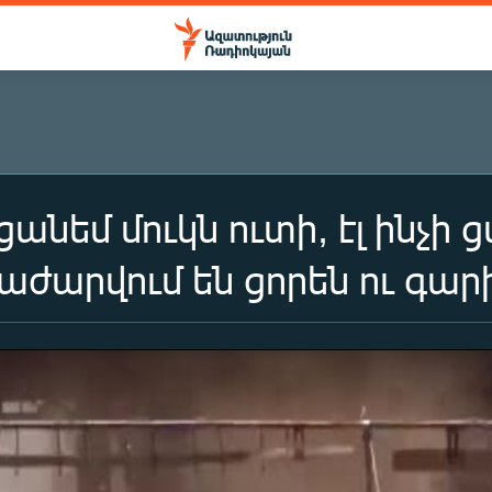
անեմ մուկն ուտի, էլ ինչի 
աժարվում են ցորեն ու գար