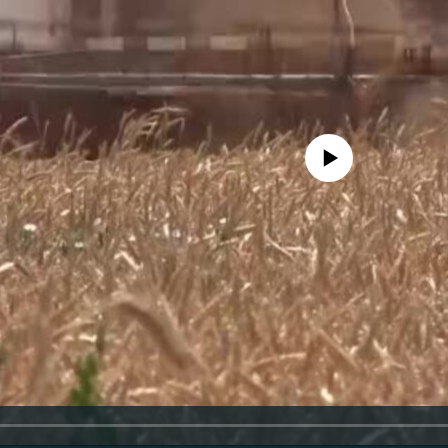
No media source currently availa