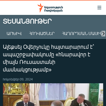
Մատչելիության
հղումներ
Անցնել
ՏԵՍԱՆՅՈՒԹԵՐ
հիմնական
ԱԶԱՏՈՒԹՅՈՒՆ TV
բովանդակությանը
ԱՐԽԻՎ
ՀՈԴՎԱԾՆԵՐ
ՀԱՂՈՐԴՄԱՆ ՄԱՍԻՆ
ՀԱՅԱՍՏԱՆ
Անցնել
հիմնական
ՔԱՂԱՔԱԿԱՆ
Ալեքսեյ Օվերչուկը հայտարարում է՝
մենյուին
ԸՆՏՐՈՒԹՅՈՒՆՆԵՐ 2026
Որոնում
ապաշրջափակումը «հնարավոր է
ԻՐԱՎՈՒՆՔ
միայն Ռուսաստանի
ՀԱՍԱՐԱԿՈՒԹՅՈՒՆ
մասնակցությամբ»
ՏՆՏԵՍՈՒԹՅՈՒՆ
հոկտեմբեր 09, 2024
ՂԱՐԱԲԱՂ
ՊԱՏԵՐԱԶՄԻ 6 ՇԱԲԱԹՆԵՐԸ
ՏԱՐԱԾԱՇՐՋԱՆ