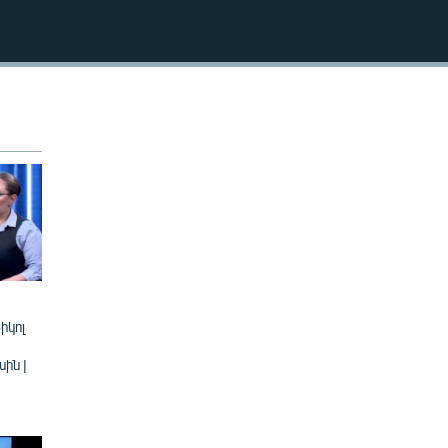
240p
EMBED
360p
480p
720p
1080p
480p
իկոլ
ին |