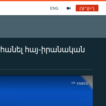
ՈՒՂԻՂ
ENG
 հանել հայ-իրանական
EMBED