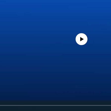
No media source currently availa