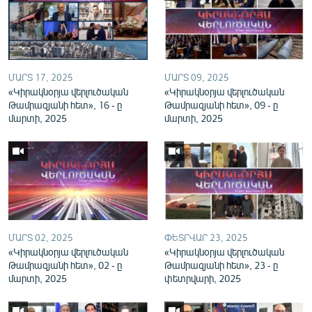
English
Русский
ՀԵՏԵՎԵՔ ՄԵԶ
ՄԱՐՏ 17, 2025
ՄԱՐՏ 09, 2025
«Կիրակնօրյա վերլուծական
«Կիրակնօրյա վերլուծական
Թամրազյանի հետ», 16 - ը
Թամրազյանի հետ», 09 - ը
մարտի, 2025
մարտի, 2025
«Ազատության» բոլոր կայքերը
ՄԱՐՏ 02, 2025
ՓԵՏՐՎԱՐ 23, 2025
«Կիրակնօրյա վերլուծական
«Կիրակնօրյա վերլուծական
Թամրազյանի հետ», 02 - ը
Թամրազյանի հետ», 23 - ը
մարտի, 2025
փետրվարի, 2025