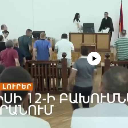
No media source currently availa