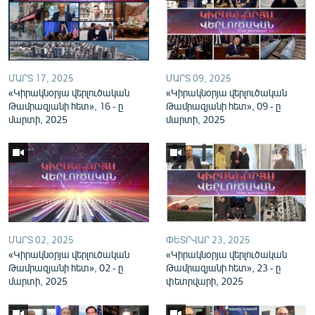
English
Русский
ՀԵՏԵՎԵՔ ՄԵԶ
ՄԱՐՏ 17, 2025
ՄԱՐՏ 09, 2025
«Կիրակնօրյա վերլուծական
«Կիրակնօրյա վերլուծական
Թամրազյանի հետ», 16 - ը
Թամրազյանի հետ», 09 - ը
մարտի, 2025
մարտի, 2025
«Ազատության» բոլոր կայքերը
ՄԱՐՏ 02, 2025
ՓԵՏՐՎԱՐ 23, 2025
«Կիրակնօրյա վերլուծական
«Կիրակնօրյա վերլուծական
Թամրազյանի հետ», 02 - ը
Թամրազյանի հետ», 23 - ը
մարտի, 2025
փետրվարի, 2025