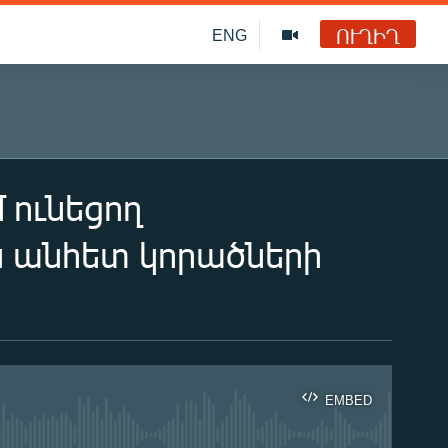
ՈՒՂԻՂ
ENG
 ունեցող
ն անհետ կորածների
EMBED
ble