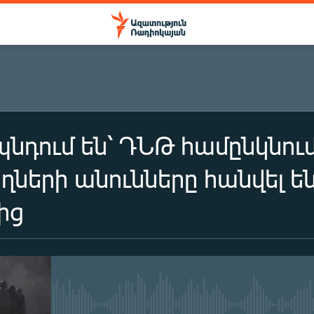
պնդում են՝ ԴՆԹ համընկնում
ղների անունները հանվել ե
ից
No media source currently availa